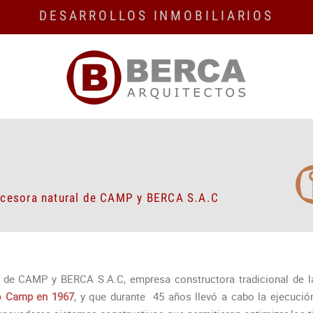
DESARROLLOS INMOBILIARIOS
cesora natural de CAMP y BERCA S.A.C
e CAMP y BERCA S.A.C, empresa constructora tradicional de la
co Camp en 1967
, y que durante 45 años llevó a cabo la ejecución