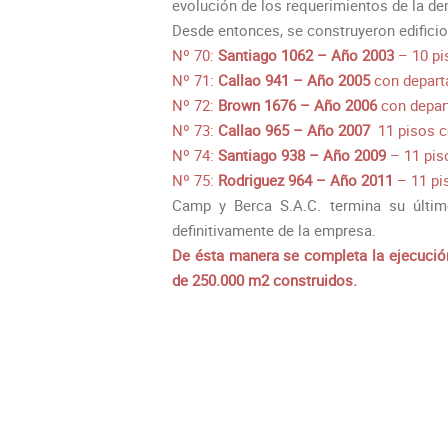
evolución de los requerimientos de la dem
Desde entonces, se construyeron edificio
Nº 70:
Santiago 1062 – Año 2003
– 10 pi
Nº 71:
Callao 941 – Año 2005
con departa
Nº 72:
Brown 1676 – Año 2006
con depart
Nº 73:
Callao 965 – Año 2007
11 pisos c
Nº 74:
Santiago 938 – Año 2009
– 11 pis
Nº 75:
Rodriguez 964 – Año 2011
– 11 pi
Camp y Berca S.A.C. termina su últim
definitivamente de la empresa.
De ésta manera se completa la ejecució
de 250.000 m2 construidos.