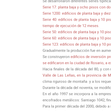
Se desarrollaron diferentes series tipific
Serie 17: planta baja y ocho pisos con d
Serie 1200: edificios de planta baja y di
Serie 40: edificios de planta baja y 10 
tiempo de ejecución de 12 meses.
Serie 50: edificios de planta baja y 10 
Serie 60: edificios de planta baja y 10 p
Serie 123: edificios de planta baja y 10 
Gradualmente la producción fue en aument
Se construyeron
edificios de inversión p
se edificaron en la ciudad de Rosario, a
Hacia finales de la década del 80, y con
Valle de Las Leñas, en la provincia de 
clima riguroso de montaña y a los requ
Durante la década del noventa, se modif
En el año 1997 se incorpora a la empre
encofrados metálicos: Santiago 1042, fi
Para la primer década del 2000, debido a