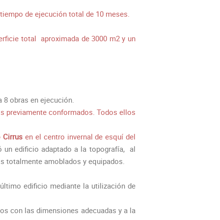
 tiempo de ejecución total de 10 meses.
perficie total aproximada de 3000 m2 y un
 8 obras en ejecución.
rcios previamente conformados. Todos ellos
o Cirrus
en el centro invernal de esquí del
un edificio adaptado a la topografía, al
os totalmente amoblados y equipados.
ltimo edificio mediante la utilización de
enos con las dimensiones adecuadas y a la