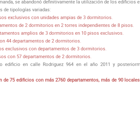
anda, se abandonó definitivamente la utilización de los edificios e
s de tipologías variadas:
sos exclusivos con unidades ampias de 3 dormitorios.
mentos de 2 dormitorios en 2 torres independientes de 8 pisos.
amentos amplios de 3 dormitorios en 10 pisos exclusivos.
on 44 departamentos de 2 dormitorios.
os exclusivos con departamentos de 3 dormitorios.
sos con 57 departamentos de 2 dormitorios.
o edificio en calle Rodriguez 964 en el año 2011 y posteriorm
n de 75 edificios con más 2760 departamentos, más de 90 locale