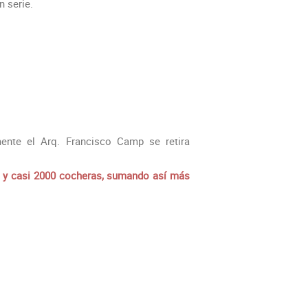
n serie.
ente el Arq. Francisco Camp se retira
s y casi 2000 cocheras, sumando así más