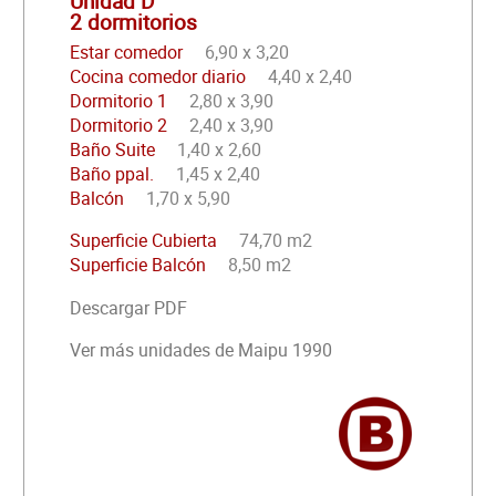
Unidad D
2 dormitorios
Estar comedor
6,90 x 3,20
Cocina comedor diario
4,40 x 2,40
Dormitorio 1
2,80 x 3,90
Dormitorio 2
2,40 x 3,90
Baño Suite
1,40 x 2,60
Baño ppal.
1,45 x 2,40
Balcón
1,70 x 5,90
Superficie Cubierta
74,70 m2
Superficie Balcón
8,50 m2
Descargar PDF
Ver más unidades de Maipu 1990