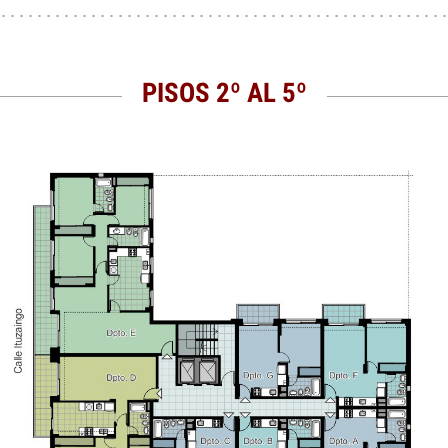
PISOS 2º AL 5º