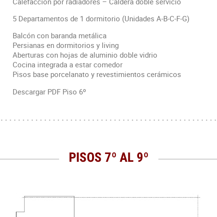
Calefacción por radiadores – Caldera doble servicio
5 Departamentos de 1 dormitorio (Unidades A-B-C-F-G)
Balcón con baranda metálica
Persianas en dormitorios y living
Aberturas con hojas de aluminio doble vidrio
Cocina integrada a estar comedor
Pisos base porcelanato y revestimientos cerámicos
Descargar PDF Piso 6º
PISOS 7º AL 9º