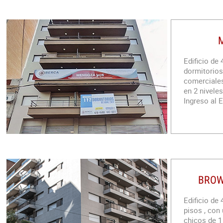
Edificio de
dormitorios
comerciales
en 2 niveles
Ingreso al 
BROW
Edificio de 
pisos , con
chicos de 1