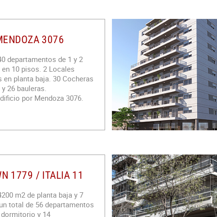
MENDOZA 3076
 40 departamentos de 1 y 2
 en 10 pisos. 2 Locales
 en planta baja. 30 Cocheras
 y 26 bauleras.
Edificio por Mendoza 3076.
N 1779 / ITALIA 11
4200 m2 de planta baja y 7
 un total de 56 departamentos
 dormitorio y 14