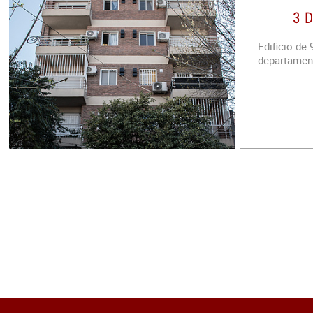
3 
Edificio de
departament