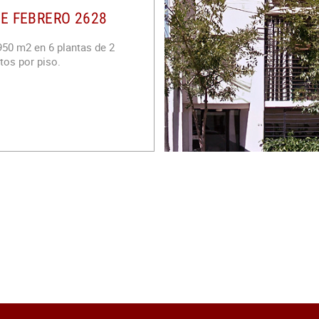
DE FEBRERO 2628
 950 m2 en 6 plantas de 2
os por piso.