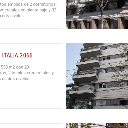
os amplios de 2 dormitorios,
omerciales en planta baja y 32
 dos niveles.
ITALIA 2066
 1550 m2 con 20
os, 2 locales comerciales y
 en dos niveles.